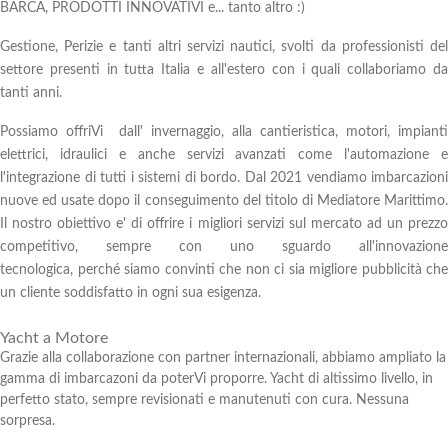
BARCA, PRODOTTI INNOVATIVI e... tanto altro :)
Gestione, Perizie e tanti altri servizi nautici, svolti da professionisti del
settore presenti in tutta Italia e all'estero con i quali collaboriamo da
tanti anni.
Possiamo offriVi dall' invernaggio, alla cantieristica, motori, impianti
elettrici, idraulici e anche servizi avanzati come l'automazione e
l'integrazione di tutti i sistemi di bordo. Dal 2021 vendiamo imbarcazioni
nuove ed usate dopo il conseguimento del titolo di Mediatore Marittimo.
Il nostro obiettivo e' di offrire i migliori servizi sul mercato ad un prezzo
competitivo, sempre con uno sguardo all'innovazione
tecnologica, perché siamo convinti che non ci sia migliore pubblicità che
un cliente soddisfatto in ogni sua esigenza.
Yacht a Motore
Grazie alla collaborazione con partner internazionali, abbiamo ampliato la
gamma di imbarcazoni da poterVi proporre. Yacht di altissimo livello, in
perfetto stato, sempre revisionati e manutenuti con cura. Nessuna
sorpresa.