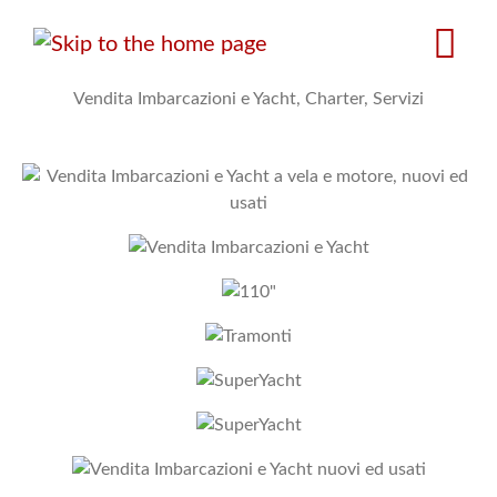
Salta
al
contenuto
Vendita Imbarcazioni e Yacht, Charter, Servizi
principale