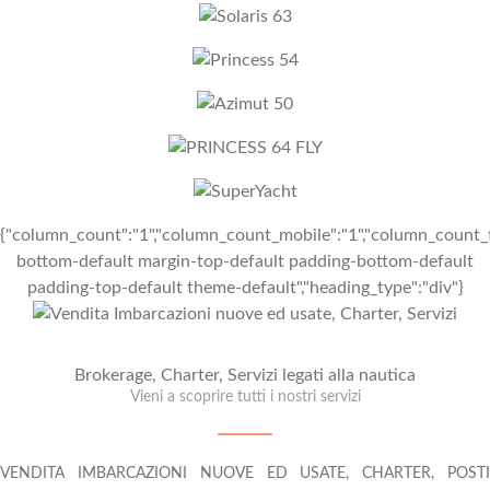
{"column_count":"1","column_count_mobile":"1","column_count_t
bottom-default margin-top-default padding-bottom-default
padding-top-default theme-default","heading_type":"div"}
Brokerage, Charter, Servizi legati alla nautica
Vieni a scoprire tutti i nostri servizi
VENDITA IMBARCAZIONI NUOVE ED USATE, CHARTER, POSTI