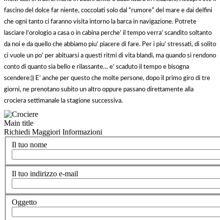
fascino del dolce far niente, coccolati solo dal “rumore” del mare e dai delfini
che ogni tanto ci faranno visita intorno la barca in navigazione. Potrete
lasciare l’orologio a casa o in cabina perche’ il tempo verra’ scandito soltanto
da noi e da quello che abbiamo piu’ piacere di fare. Per i piu’ stressati, di solito
ci vuole un po’ per abituarsi a questi ritmi di vita blandi, ma quando si rendono
conto di quanto sia bello e rilassante… e’ scaduto il tempo e bisogna
scendere:)) E’ anche per questo che molte persone, dopo il primo giro di tre
giorni, ne prenotano subito un altro oppure passano direttamente alla
crociera settimanale la stagione successiva.
Main title
Richiedi Maggiori Informazioni
Il tuo nome
Il tuo indirizzo e-mail
Oggetto